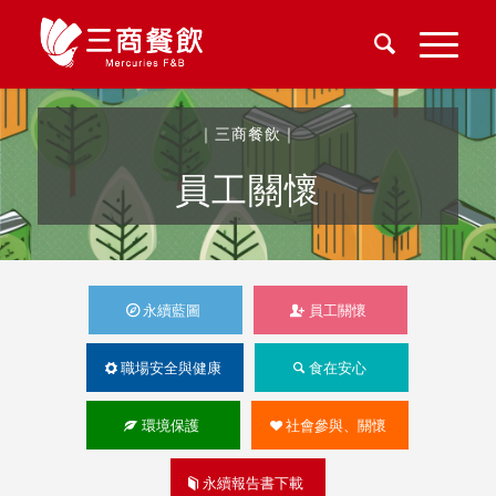
｜三商餐飲｜
員工關懷
永續藍圖
員工關懷
職場安全與健康
食在安心
環境保護
社會參與、關懷
永續報告書下載