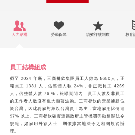
人力結構
勞動保障
績效評核制度
教育
員工結構組成
截至 2024 年底，三商餐飲集團員工人數為 5650人，正
職員工 1381 人，佔整體人數 24%，非正職員工 4269
人，佔整體人數 76 %，報導期間內，員工人數及非員工
的工作者人數沒有重大顯著波動。三商餐飲的營業據點位
於台灣，因此聘雇對象以台灣員工為主，當地雇用比例達
97% 以上。三商餐飲確實遵循政府主管機關勞動相關法令
規範，如雇用外籍人士，則依據當地法令之相關規範辦
理。