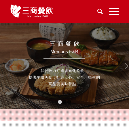
三商餐
飲
Mercuris F&B
下一頁
我們致力打造多元化飲食，
提供平價美食，打造安心、安全、衛生的
高品質美味餐點。
1
2
3