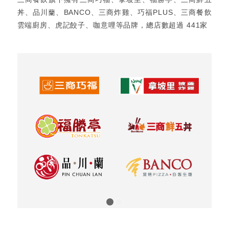
丼、品川蘭、BANCO、三商炸雞、巧福PLUS、三商餐飲
雲端廚房、虎記餃子、咖意哩等品牌，總店數超過 441家
1
2