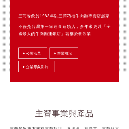
三商餐飲於1983年以三商巧福牛肉麵專賣店起家
不僅是台灣第一家速食連鎖店，多年來更以「全
國最大的牛肉麵連鎖店」著稱於餐飲業
公司沿革
營業概況
企業形象影片
主營事業與產品
三商餐飲旗下擁有三商巧福、拿坡里、福勝亭、三商鮮五