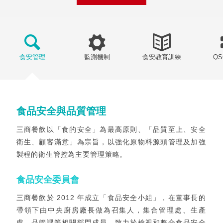
食安管理
監測機制
食安教育訓練
Q
食品安全與品質管理
三商餐飲以「食的安全」為最高原則、「品質至上、安全
衛生、顧客滿意」為宗旨，以強化原物料源頭管理及加強
製程的衛生管控為主要管理策略。
食品安全委員會
三商餐飲於 2012 年成立「食品安全小組」，在董事長的
帶領下由中央廚房廠長做為召集人，集合管理處、生產
處、品管課等相關部門成員，致力於檢視和整合食品安全