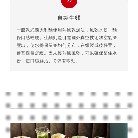
自製生麵
一般乾式義大利麵使用熱風乾燥法，風乾水份，麵
條口感較硬。生麵則是引進國外真空技術將空氣擠
壓出，使水份保留並均勻分布，在麵製成後靜置，
使其適當舒緩。因未經熱風風乾，可以確保留住水
份，使口感鮮活、Ｑ彈有嚼勁。