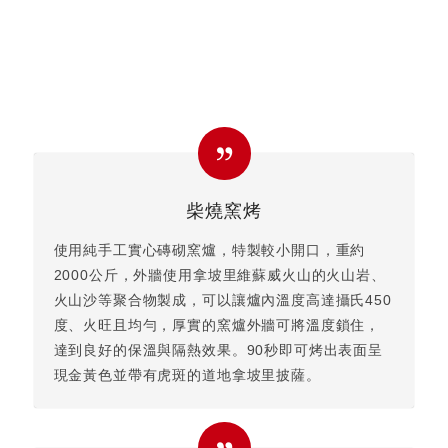
柴燒窯烤
使用純手工實心磚砌窯爐，特製較小開口，重約
2000公斤，外牆使用拿坡里維蘇威火山的火山岩、
火山沙等聚合物製成，可以讓爐內溫度高達攝氏450
度、火旺且均勻，厚實的窯爐外牆可將溫度鎖住，
達到良好的保溫與隔熱效果。90秒即可烤出表面呈
現金黃色並帶有虎斑的道地拿坡里披薩。