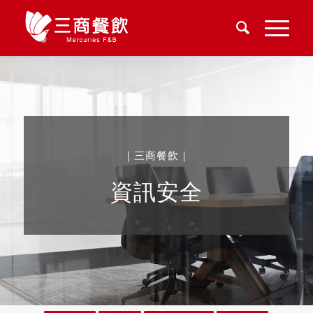
｜三商餐飲｜
資訊安全